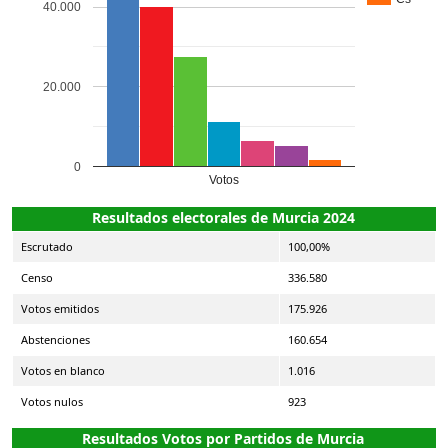
40.000
20.000
0
Votos
Resultados electorales de Murcia 2024
Escrutado
100,00%
Censo
336.580
Votos emitidos
175.926
Abstenciones
160.654
Votos en blanco
1.016
Votos nulos
923
Resultados Votos por Partidos de Murcia