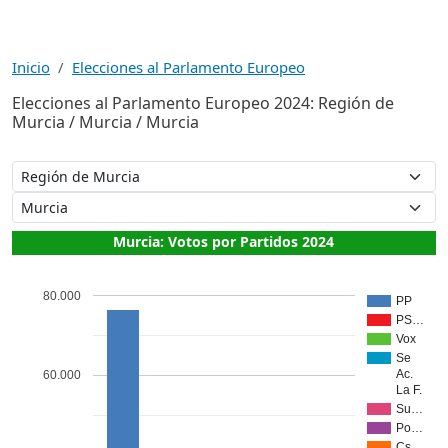
Inicio
Elecciones al Parlamento Europeo
Elecciones al Parlamento Europeo 2024: Región de
Murcia / Murcia / Murcia
Murcia: Votos por Partidos 2024
80.000
PP
PS…
Vox
Se
Ac.
60.000
La F.
Su…
Po…
Cs