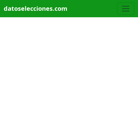
Pasar al contenido principal
datoselecciones.com