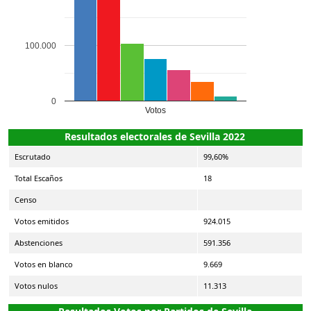
100.000
0
Votos
Resultados electorales de Sevilla 2022
Escrutado
99,60%
Total Escaños
18
Censo
Votos emitidos
924.015
Abstenciones
591.356
Votos en blanco
9.669
Votos nulos
11.313