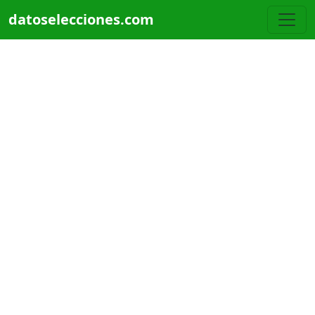
Pasar al contenido principal
datoselecciones.com