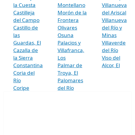
la Cuesta
Montellano
Villanueva
Castilleja
Morón de la
del Ariscal
del Campo
Frontera
Villanueva
Castillo de
Olivares
del Río y
las
Osuna
Minas
Guardas, El
Palacios y
Villaverde
Cazalla de
Villafranca,
del Río
la Sierra
Los
Viso del
Constantina
Palmar de
Alcor, El
Coria del
Troya, El
Río
Palomares
Coripe
del Río