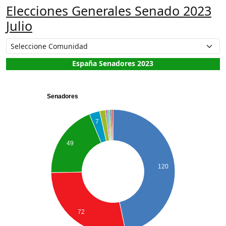
Elecciones Generales Senado 2023
Julio
España Senadores 2023
Senadores
7
49
120
72