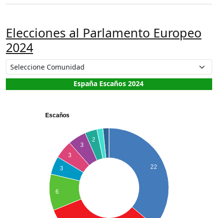
Elecciones al Parlamento Europeo
2024
España Escaños 2024
Escaños
2
3
3
22
3
6