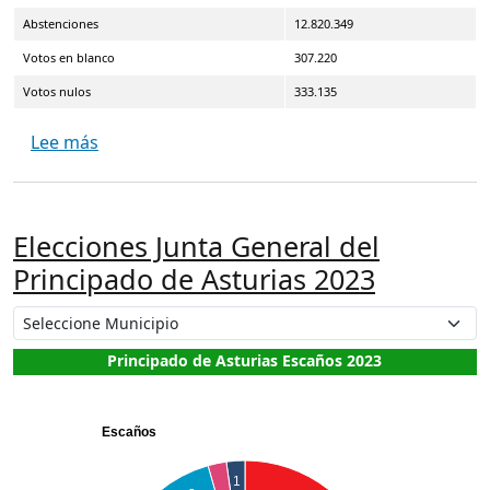
Abstenciones
12.820.349
Votos en blanco
307.220
Votos nulos
333.135
sobre Elecciones Municipales 2023
Lee más
Elecciones Junta General del
Principado de Asturias 2023
Principado de Asturias Escaños 2023
Escaños
1