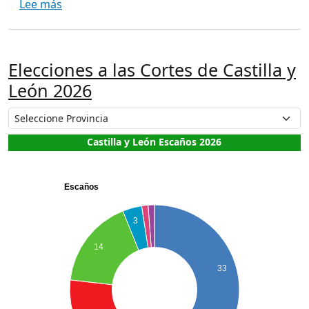
sobre Elecciones Parlamento de Andalucía 202
Lee más
Elecciones a las Cortes de Castilla y
León 2026
Castilla y León Escaños 2026
Escaños
3
14
33