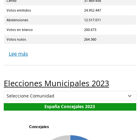
Censo
37.469.458
Votos emitidos
24.952.447
Abstenciones
12.517.011
Votos en blanco
200.673
Votos nulos
264.360
sobre Elecciones Generales Congreso 2023 Juli
Lee más
Elecciones Municipales 2023
España Concejales 2023
Concejales