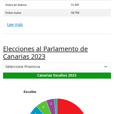
Votos en blanco
15.347
Votos nulos
18.759
sobre Elecciones a Cortes de Castilla-La Manch
Lee más
Elecciones al Parlamento de
Canarias 2023
Canarias Escaños 2023
Escaños
3
4