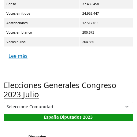
Censo
37.469.458
Votos emitidos
24.952.447
Abstenciones
12.517.011
Votos en blanco
200.673
Votos nulos
264.360
sobre Elecciones Generales 2023 Julio
Lee más
Elecciones Generales Congreso
2023 Julio
España Diputados 2023
Diputados