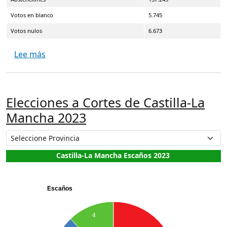
Votos en blanco
5.745
Votos nulos
6.673
sobre Elecciones al Parlamento de Cantabria 2
Lee más
Elecciones a Cortes de Castilla-La
Mancha 2023
Castilla-La Mancha Escaños 2023
Escaños
4