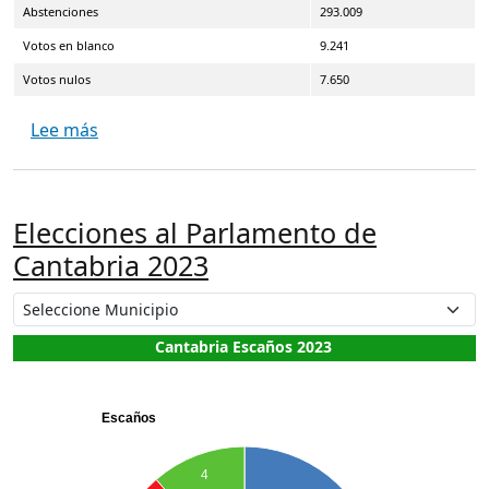
Abstenciones
293.009
Votos en blanco
9.241
Votos nulos
7.650
sobre Elecciones Junta General del Principado 
Lee más
Elecciones al Parlamento de
Cantabria 2023
Cantabria Escaños 2023
Escaños
4