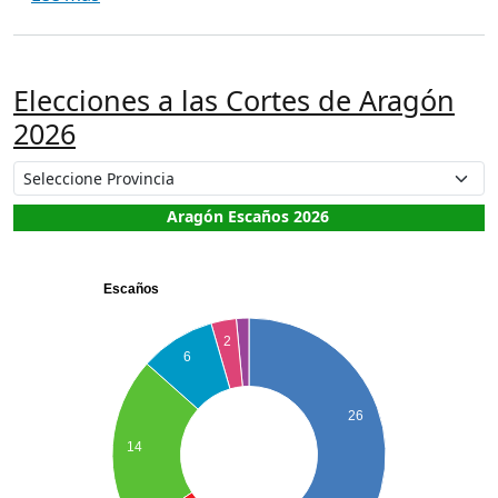
Elecciones a las Cortes de Aragón
2026
Aragón Escaños 2026
Escaños
2
6
26
14