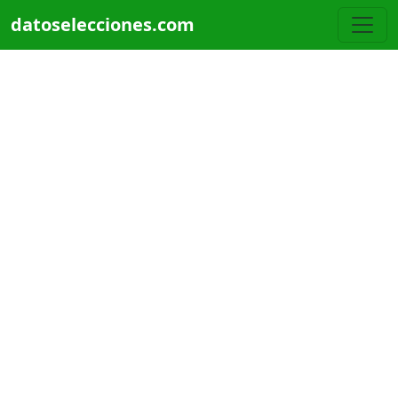
Pasar al contenido principal
datoselecciones.com