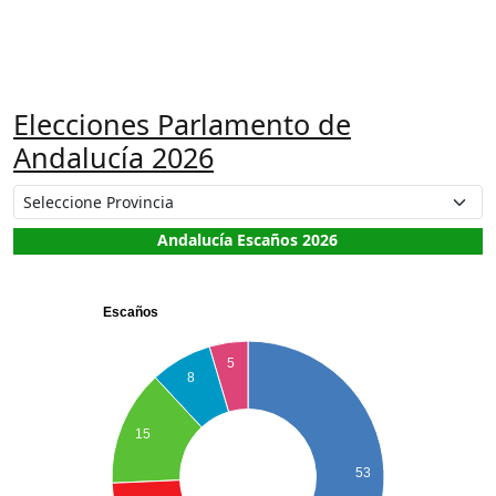
Elecciones Parlamento de
Andalucía 2026
Andalucía Escaños 2026
Escaños
5
8
15
53