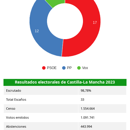
17
12
PSOE
PP
Vox
Resultados electorales de Castilla-La Mancha 2023
Escrutado
98,78%
Total Escaños
33
Censo
1.554.664
Votos emitidos
1.091.741
Abstenciones
443.994