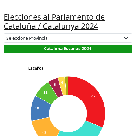
Elecciones al Parlamento de
Cataluña / Catalunya 2024
Cataluña Escaños 2024
Escaños
4
6
11
42
15
20