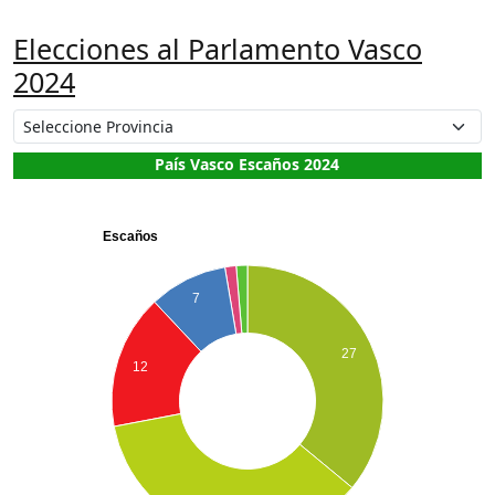
Elecciones al Parlamento Vasco
2024
País Vasco Escaños 2024
Escaños
7
27
12