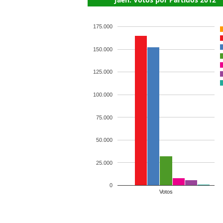
175.000
150.000
125.000
100.000
75.000
50.000
25.000
0
Votos