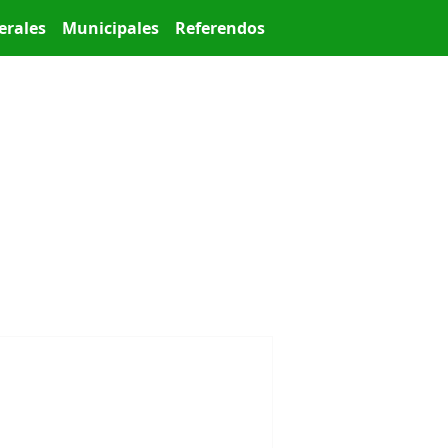
erales
Municipales
Referendos