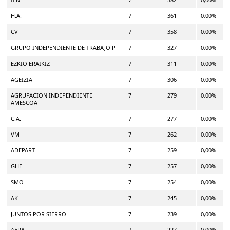
H.A.
7
361
0,00%
CV
7
358
0,00%
GRUPO INDEPENDIENTE DE TRABAJO P
7
327
0,00%
EZKIO ERAIKIZ
7
311
0,00%
AGEIZIA
7
306
0,00%
AGRUPACION INDEPENDIENTE
7
279
0,00%
AMESCOA
C.A.
7
277
0,00%
VM
7
262
0,00%
ADEPART
7
259
0,00%
GHE
7
257
0,00%
SMO
7
254
0,00%
AK
7
245
0,00%
JUNTOS POR SIERRO
7
239
0,00%
AERA
7
227
0,00%