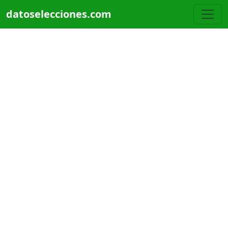
Pasar al contenido principal
datoselecciones.com