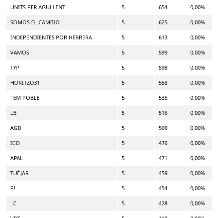
UNITS PER AGULLENT
5
654
0,00%
SOMOS EL CAMBIO
5
625
0,00%
INDEPENDIENTES POR HERRERA
5
613
0,00%
VAMOS
5
599
0,00%
TYP
5
598
0,00%
HORITZO31
5
558
0,00%
FEM POBLE
5
535
0,00%
LB
5
516
0,00%
AGD
5
509
0,00%
ICO
5
476
0,00%
APAL
5
471
0,00%
TUÉJAR
5
459
0,00%
P!
5
454
0,00%
LC
5
428
0,00%