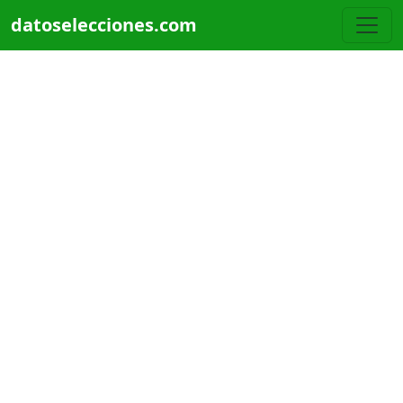
Pasar al contenido principal
datoselecciones.com