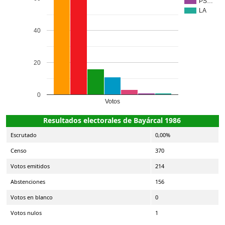
PS…
LA
40
20
0
Votos
Resultados electorales de Bayárcal 1986
Escrutado
0,00%
Censo
370
Votos emitidos
214
Abstenciones
156
Votos en blanco
0
Votos nulos
1