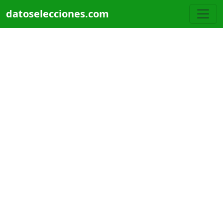
Pasar al contenido principal
datoselecciones.com