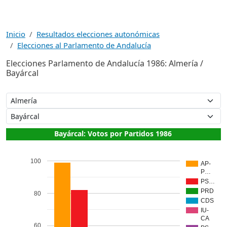
Inicio
Resultados elecciones autonómicas
Elecciones al Parlamento de Andalucía
Elecciones Parlamento de Andalucía 1986: Almería /
Bayárcal
Bayárcal: Votos por Partidos 1986
100
AP-
P…
PS…
PRD
80
CDS
IU-
CA
60