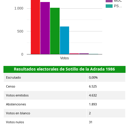
MUC
PS…
1.000
500
0
Votos
Resultados electorales de Sotillo de la Adrada 1986
Escrutado
0,00%
Censo
6.525
Votos emitidos
4.632
Abstenciones
1.893
Votos en blanco
2
Votos nulos
31