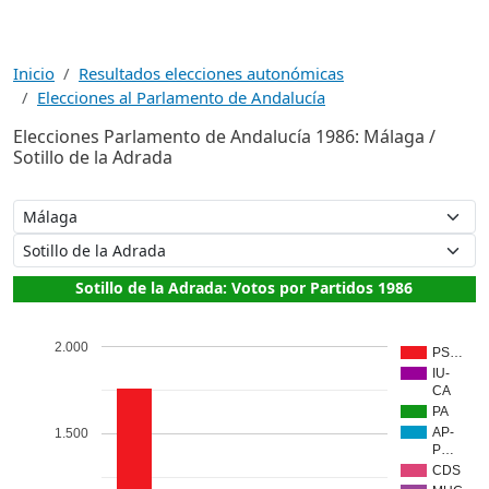
Inicio
Resultados elecciones autonómicas
Elecciones al Parlamento de Andalucía
Elecciones Parlamento de Andalucía 1986: Málaga /
Sotillo de la Adrada
Sotillo de la Adrada: Votos por Partidos 1986
2.000
PS…
IU-
CA
PA
AP-
1.500
P…
CDS