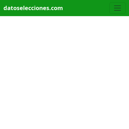
Pasar al contenido principal
datoselecciones.com