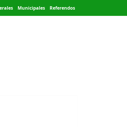
erales
Municipales
Referendos