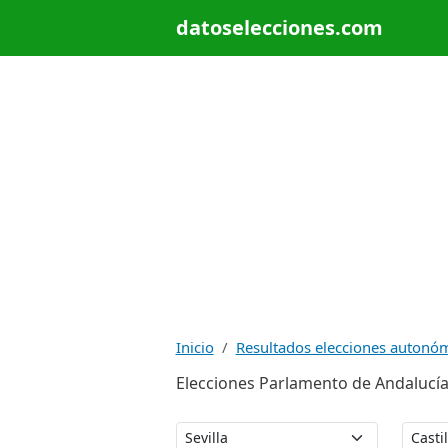
datoselecciones.com
Inicio
Resultados elecciones autonó
Elecciones Parlamento de Andalucía 19