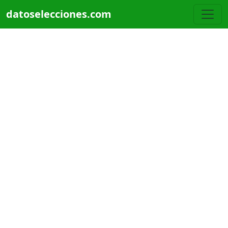
Pasar al contenido principal
datoselecciones.com