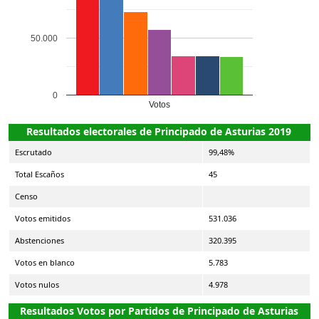
50.000
0
Votos
Resultados electorales de Principado de Asturias 2019
Escrutado
99,48%
Total Escaños
45
Censo
Votos emitidos
531.036
Abstenciones
320.395
Votos en blanco
5.783
Votos nulos
4.978
Resultados Votos por Partidos de Principado de Asturias