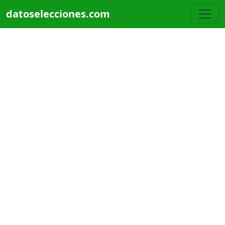
Pasar al contenido principal
datoselecciones.com