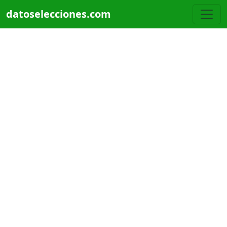
Pasar al contenido principal
datoselecciones.com