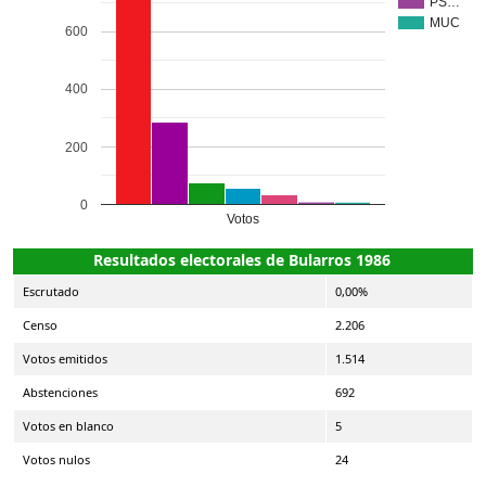
PS…
MUC
600
400
200
0
Votos
Resultados electorales de Bularros 1986
Escrutado
0,00%
Censo
2.206
Votos emitidos
1.514
Abstenciones
692
Votos en blanco
5
Votos nulos
24