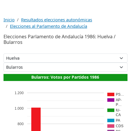
Inicio
Resultados elecciones autonómicas
Elecciones al Parlamento de Andalucía
Elecciones Parlamento de Andalucía 1986: Huelva /
Bularros
Bularros: Votos por Partidos 1986
1.200
PS…
AP-
P…
1.000
IU-
CA
PA
800
CDS