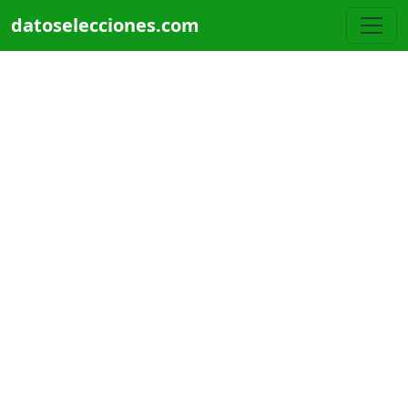
Pasar al contenido principal
datoselecciones.com