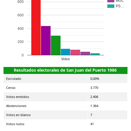
MUC
800
PS…
600
400
200
0
Votos
Resultados electorales de San Juan del Puerto 1986
Escrutado
0,00%
Censo
3.770
Votos emitidos
2.406
Abstenciones
1.364
Votos en blanco
7
Votos nulos
41