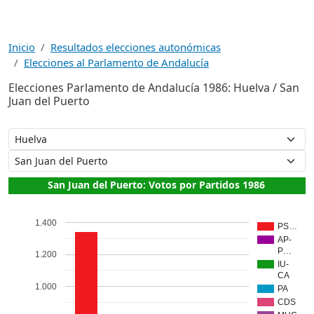
Inicio
Resultados elecciones autonómicas
Elecciones al Parlamento de Andalucía
Elecciones Parlamento de Andalucía 1986: Huelva / San
Juan del Puerto
San Juan del Puerto: Votos por Partidos 1986
1.400
PS…
AP-
P…
1.200
IU-
CA
1.000
PA
CDS