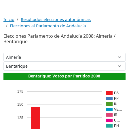
Inicio
Resultados elecciones autonómicas
Elecciones al Parlamento de Andalucía
Elecciones Parlamento de Andalucía 2008: Almería /
Bentarique
Bentarique: Votos por Partidos 2008
175
PS…
PP
IU…
150
VE…
IR
125
U…
PH