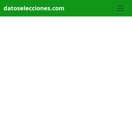
Pasar al contenido principal
datoselecciones.com