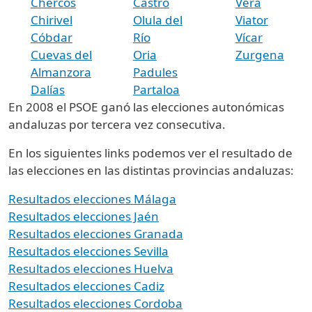
Chercos
Castro
Vera
Chirivel
Olula del
Viator
Cóbdar
Río
Vícar
Cuevas del
Oria
Zurgena
Almanzora
Padules
Dalías
Partaloa
En 2008 el PSOE ganó las elecciones autonómicas
andaluzas por tercera vez consecutiva.
En los siguientes links podemos ver el resultado de
las elecciones en las distintas provincias andaluzas:
Resultados elecciones Málaga
Resultados elecciones Jaén
Resultados elecciones Granada
Resultados elecciones Sevilla
Resultados elecciones Huelva
Resultados elecciones Cadiz
Resultados elecciones Cordoba