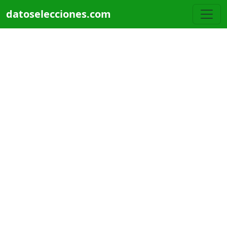
Pasar al contenido principal
datoselecciones.com