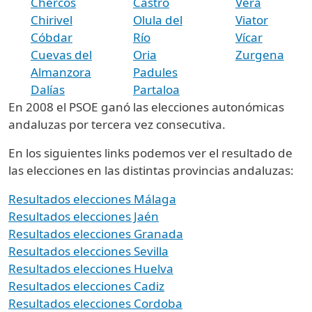
Chercos
Castro
Vera
Chirivel
Olula del
Viator
Cóbdar
Río
Vícar
Cuevas del
Oria
Zurgena
Almanzora
Padules
Dalías
Partaloa
En 2008 el PSOE ganó las elecciones autonómicas
andaluzas por tercera vez consecutiva.
En los siguientes links podemos ver el resultado de
las elecciones en las distintas provincias andaluzas:
Resultados elecciones Málaga
Resultados elecciones Jaén
Resultados elecciones Granada
Resultados elecciones Sevilla
Resultados elecciones Huelva
Resultados elecciones Cadiz
Resultados elecciones Cordoba