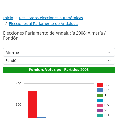
Inicio
Resultados elecciones autonómicas
Elecciones al Parlamento de Andalucía
Elecciones Parlamento de Andalucía 2008: Almería /
Fondón
Fondón: Votos por Partidos 2008
400
PS…
PP
IU…
P…
300
CA
VE…
PH