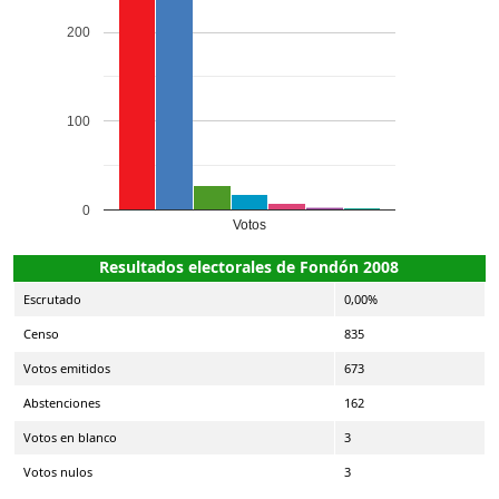
200
100
0
Votos
Resultados electorales de Fondón 2008
Escrutado
0,00%
Censo
835
Votos emitidos
673
Abstenciones
162
Votos en blanco
3
Votos nulos
3