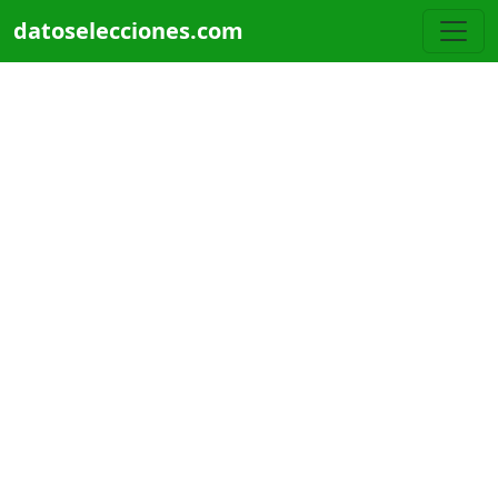
Pasar al contenido principal
datoselecciones.com