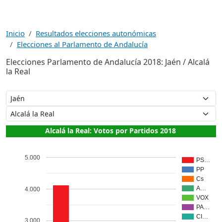
Inicio
Resultados elecciones autonómicas
Elecciones al Parlamento de Andalucía
Elecciones Parlamento de Andalucía 2018: Jaén / Alcalá
la Real
Alcalá la Real: Votos por Partidos 2018
5.000
PS…
PP
Cs
A…
4.000
VOX
PA…
CI…
3.000