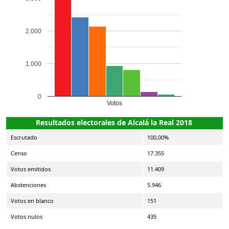
2.000
1.000
0
Votos
Resultados electorales de Alcalá la Real 2018
Escrutado
100,00%
Censo
17.355
Votos emitidos
11.409
Abstenciones
5.946
Votos en blanco
151
Votos nulos
435