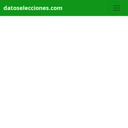
Pasar al contenido principal
datoselecciones.com