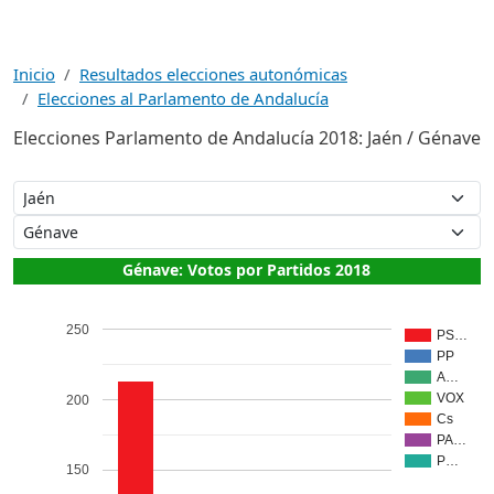
Inicio
Resultados elecciones autonómicas
Elecciones al Parlamento de Andalucía
Elecciones Parlamento de Andalucía 2018: Jaén / Génave
Génave: Votos por Partidos 2018
250
PS…
PP
A…
VOX
200
Cs
PA…
P…
150