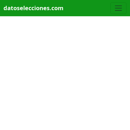
Pasar al contenido principal
datoselecciones.com