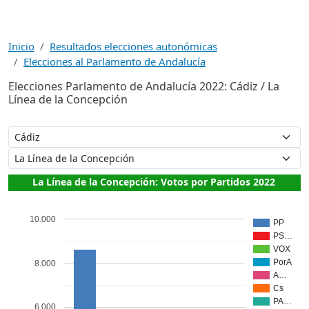
Inicio
Resultados elecciones autonómicas
Elecciones al Parlamento de Andalucía
Elecciones Parlamento de Andalucía 2022: Cádiz / La
Línea de la Concepción
La Línea de la Concepción: Votos por Partidos 2022
10.000
PP
PS…
VOX
PorA
8.000
A…
Cs
PA…
6.000