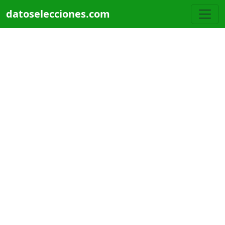
Pasar al contenido principal
datoselecciones.com