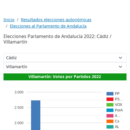
Inicio
Resultados elecciones autonómicas
Elecciones al Parlamento de Andalucía
Elecciones Parlamento de Andalucía 2022: Cádiz /
Villamartín
Villamartín: Votos por Partidos 2022
3.000
PP
PS…
VOX
2.500
PorA
A…
Cs
2.000
AL