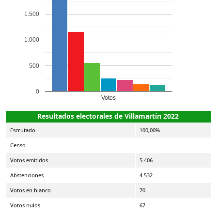
1.500
1.000
500
0
Votos
Resultados electorales de Villamartín 2022
Escrutado
100,00%
Censo
Votos emitidos
5.406
Abstenciones
4.532
Votos en blanco
70
Votos nulos
67