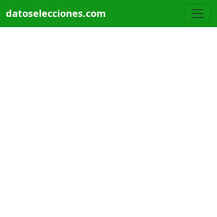
Pasar al contenido principal
datoselecciones.com