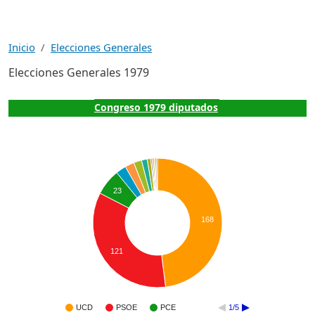
Inicio
Elecciones Generales
Elecciones Generales 1979
Congreso 1979 diputados
23
168
121
UCD
PSOE
PCE
1/5