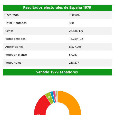
Resultados electorales de España 1979
Escrutado
100,00%
Total Diputados
350
Censo
26.836.490
Votos emitidos
18.259.192
Abstenciones
8.577.298
Votos en blanco
57.267
Votos nulos
268.277
Senado 1979 senadores
8