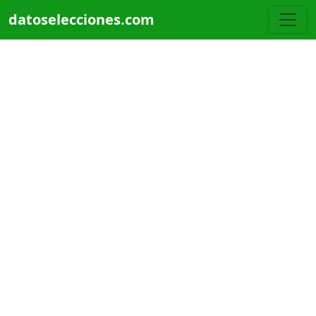
Pasar al contenido principal
datoselecciones.com