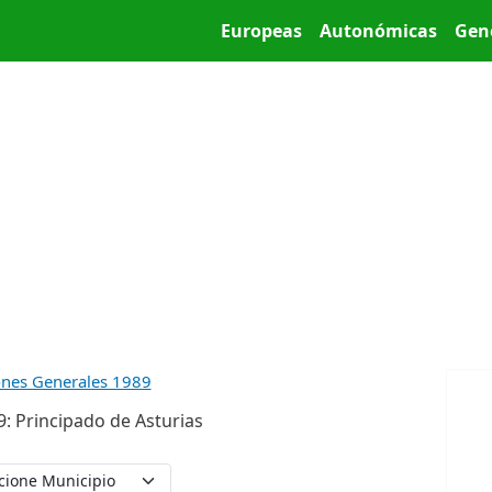
Pasar al contenido principal
Main menu
Europeas
Autonómicas
Gen
ones Generales 1989
: Principado de Asturias