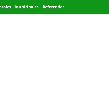
erales
Municipales
Referendos