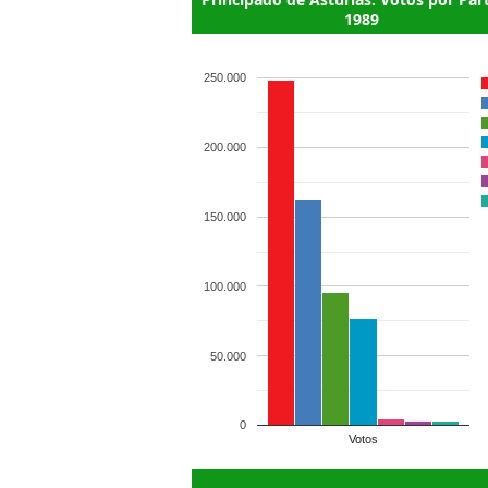
1989
250.000
200.000
150.000
100.000
50.000
0
Votos