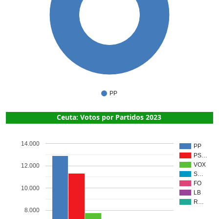
1
PP
Ceuta: Votos por Partidos 2023
14.000
PP
PS…
VOX
12.000
S…
FO
10.000
LB
R…
8.000