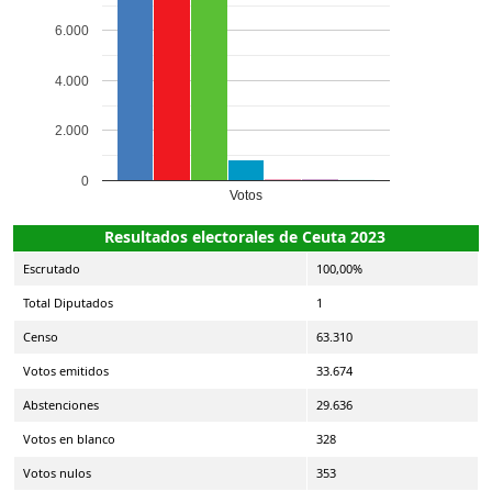
6.000
4.000
2.000
0
Votos
Resultados electorales de Ceuta 2023
Escrutado
100,00%
Total Diputados
1
Censo
63.310
Votos emitidos
33.674
Abstenciones
29.636
Votos en blanco
328
Votos nulos
353