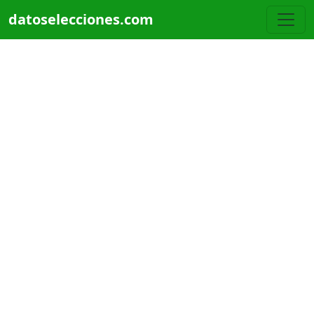
Pasar al contenido principal
datoselecciones.com