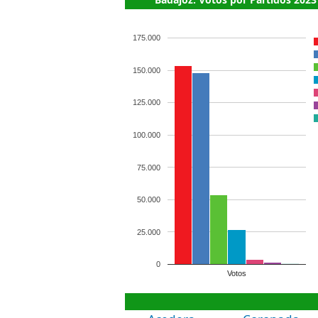
175.000
150.000
125.000
100.000
75.000
50.000
25.000
0
Votos