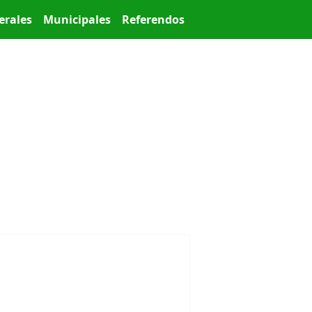
erales
Municipales
Referendos