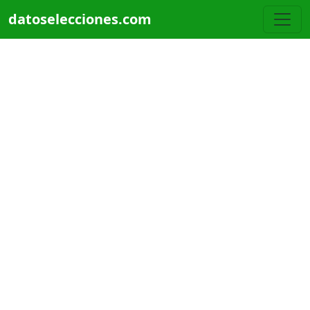
Pasar al contenido principal
datoselecciones.com