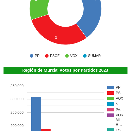
3
PP
PSOE
VOX
SUMAR
Región de Murcia: Votos por Partidos 2023
350.000
PP
PS…
VOX
300.000
S…
PA…
250.000
POR
MI
R…
200.000
ES…