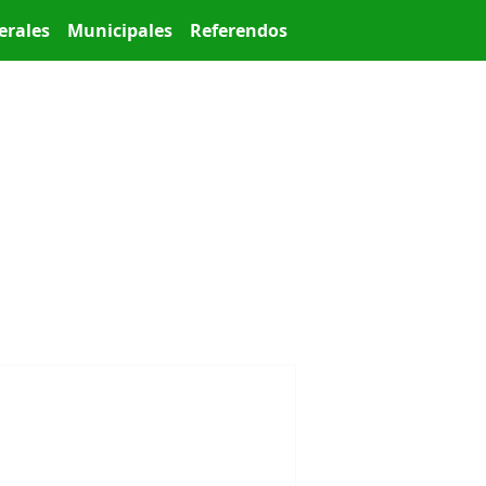
erales
Municipales
Referendos