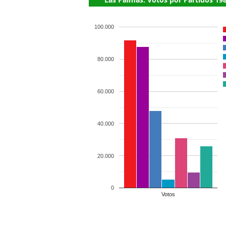
100.000
80.000
60.000
40.000
20.000
0
Votos