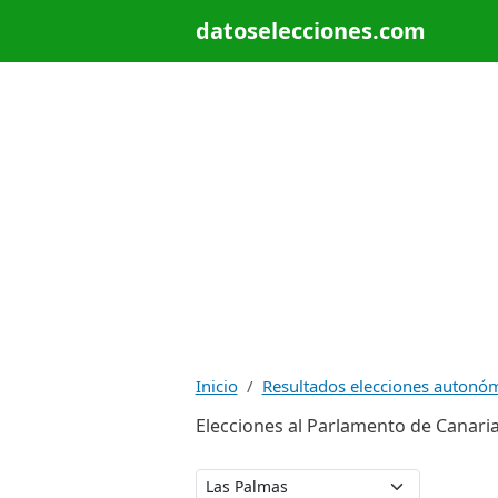
datoselecciones.com
Inicio
Resultados elecciones autonó
Elecciones al Parlamento de Canari