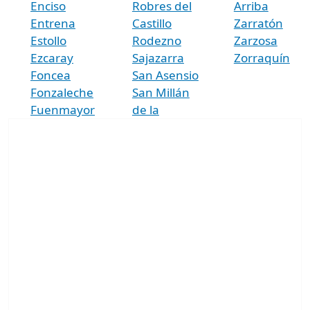
Enciso
Robres del
Arriba
Entrena
Castillo
Zarratón
Estollo
Rodezno
Zarzosa
Ezcaray
Sajazarra
Zorraquín
Foncea
San Asensio
Fonzaleche
San Millán
Fuenmayor
de la