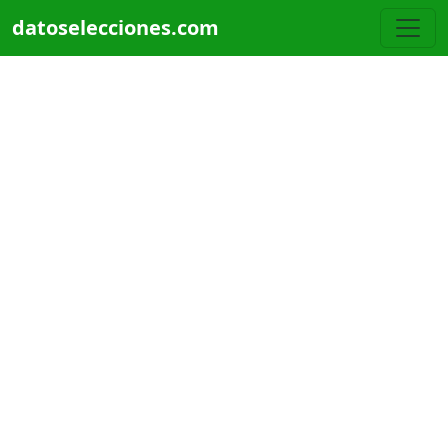
Pasar al contenido principal
datoselecciones.com