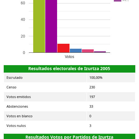
60
40
20
0
Votos
Resultados electorales de Izurtza 2005
Escrutado
100,00%
Censo
230
Votos emitidos
197
Abstenciones
33
Votos en blanco
0
Votos nulos
3
Resultados Votos por Partidos de Izurtza