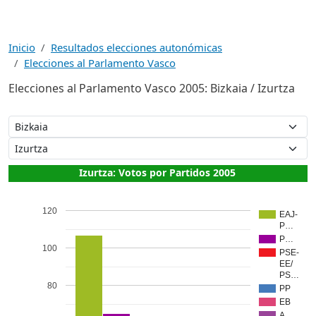
Inicio
Resultados elecciones autonómicas
Elecciones al Parlamento Vasco
Elecciones al Parlamento Vasco 2005: Bizkaia / Izurtza
Izurtza: Votos por Partidos 2005
120
EAJ-
P…
P…
100
PSE-
EE/
PS…
80
PP
EB
A…