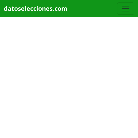
Pasar al contenido principal
datoselecciones.com