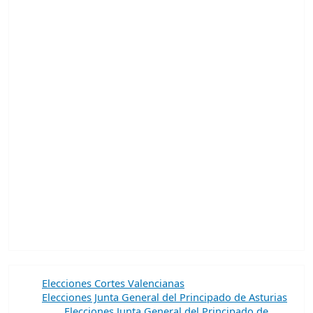
Elecciones Cortes Valencianas
Elecciones Junta General del Principado de Asturias
Elecciones Junta General del Principado de