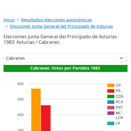
Inicio
Resultados elecciones autonómicas
Elecciones Junta General del Principado de Asturias
Elecciones Junta General del Principado de Asturias
1983: Asturias / Cabranes
Cabranes: Votos por Partidos 1983
600
CP
PS…
CDS
500
PCA
PST
MC-
400
LCR
LP
300