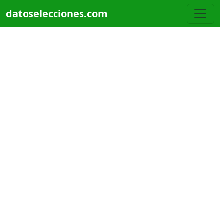
Pasar al contenido principal
datoselecciones.com