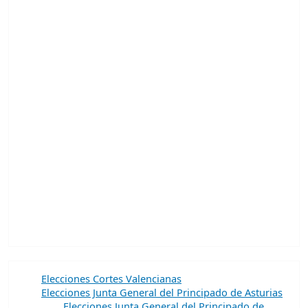
Elecciones Cortes Valencianas
Elecciones Junta General del Principado de Asturias
Elecciones Junta General del Principado de