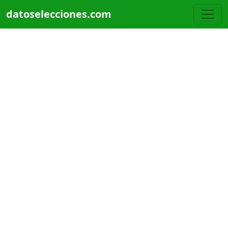
Pasar al contenido principal
datoselecciones.com