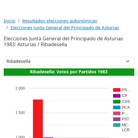
Inicio
Resultados elecciones autonómicas
Elecciones Junta General del Principado de Asturias
Elecciones Junta General del Principado de Asturias
1983: Asturias / Ribadesella
Ribadesella: Votos por Partidos 1983
2.000
PS…
CP
CDS
PCA
1.500
P…
PST
MC-
LCR
1.000