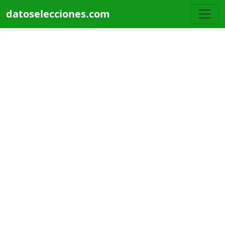
Pasar al contenido principal
datoselecciones.com