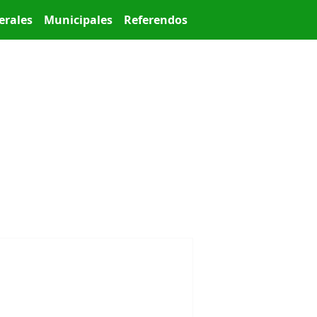
erales
Municipales
Referendos