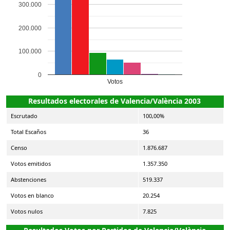
300.000
200.000
100.000
0
Votos
Resultados electorales de Valencia/València 2003
Escrutado
100,00%
Total Escaños
36
Censo
1.876.687
Votos emitidos
1.357.350
Abstenciones
519.337
Votos en blanco
20.254
Votos nulos
7.825