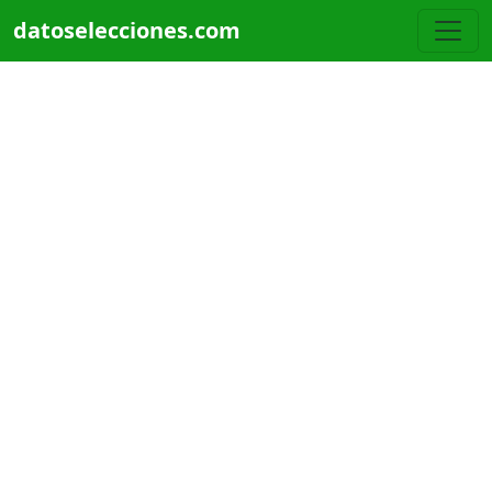
Pasar al contenido principal
datoselecciones.com