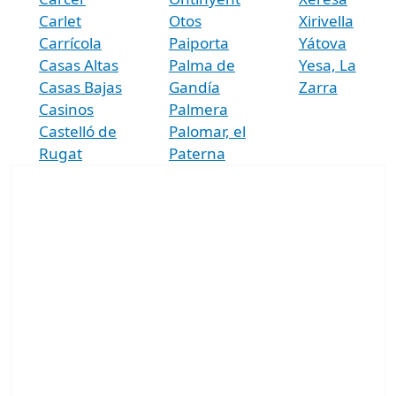
Carlet
Otos
Xirivella
Carrícola
Paiporta
Yátova
Casas Altas
Palma de
Yesa, La
Casas Bajas
Gandía
Zarra
Casinos
Palmera
Castelló de
Palomar, el
Rugat
Paterna