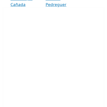
Cañada
Pedreguer