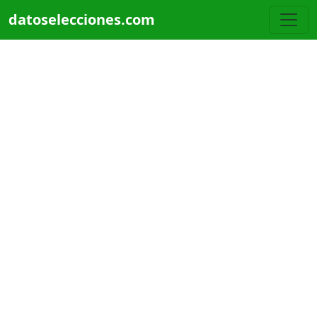
Pasar al contenido principal
datoselecciones.com