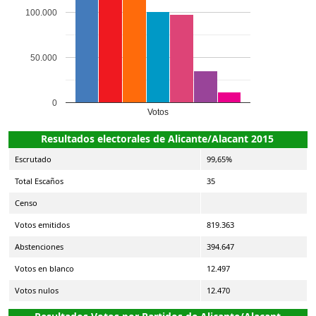
100.000
50.000
0
Votos
Resultados electorales de Alicante/Alacant 2015
Escrutado
99,65%
Total Escaños
35
Censo
Votos emitidos
819.363
Abstenciones
394.647
Votos en blanco
12.497
Votos nulos
12.470