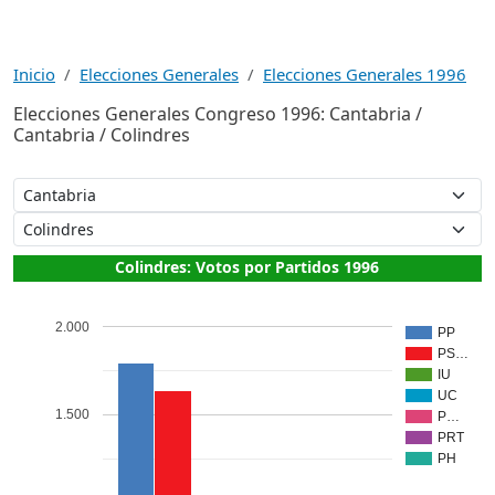
Inicio
Elecciones Generales
Elecciones Generales 1996
Elecciones Generales Congreso 1996: Cantabria /
Cantabria / Colindres
Colindres: Votos por Partidos 1996
2.000
PP
PS…
IU
UC
1.500
P…
PRT
PH