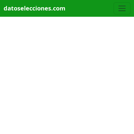
Pasar al contenido principal
datoselecciones.com