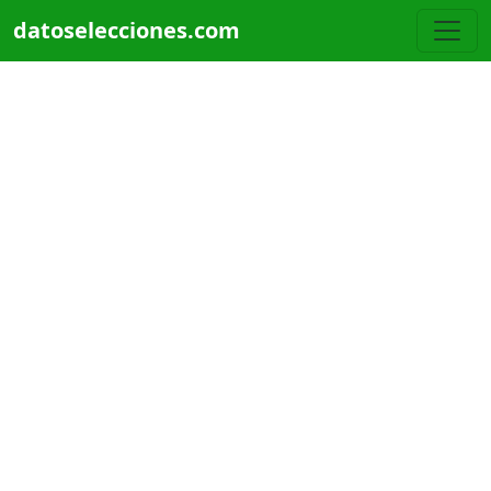
Pasar al contenido principal
datoselecciones.com