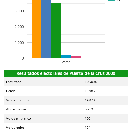
3.000
2.000
1.000
0
Votos
Resultados electorales de Puerto de la Cruz 2000
Escrutado
100,00%
Censo
19.985
Votos emitidos
14.073
Abstenciones
5.912
Votos en blanco
120
Votos nulos
104