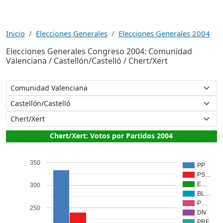
Inicio
Elecciones Generales
Elecciones Generales 2004
Elecciones Generales Congreso 2004: Comunidad
Valenciana / Castellón/Castelló / Chert/Xert
Chert/Xert: Votos por Partidos 2004
350
PP
PS…
E…
300
BL…
P…
250
DN
PRF