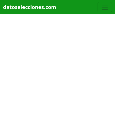
Pasar al contenido principal
datoselecciones.com