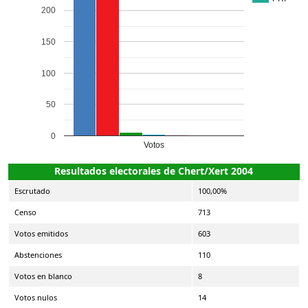
200
150
100
50
0
Votos
Resultados electorales de Chert/Xert 2004
Escrutado
100,00%
Censo
713
Votos emitidos
603
Abstenciones
110
Votos en blanco
8
Votos nulos
14