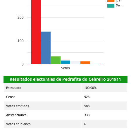
Cs
PA…
200
100
0
Votos
Resultados electorales de Pedrafita do Cebreiro 201911
Escrutado
100,00%
Censo
926
Votos emitidos
588
Abstenciones
338
Votos en blanco
6