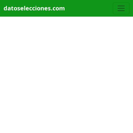
Pasar al contenido principal
datoselecciones.com