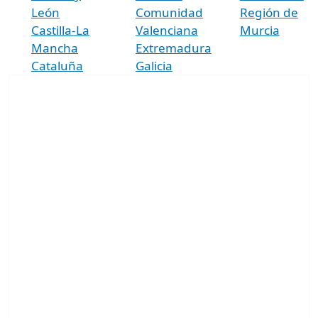
León
Comunidad
Región de
Castilla-La
Valenciana
Murcia
Mancha
Extremadura
Cataluña
Galicia