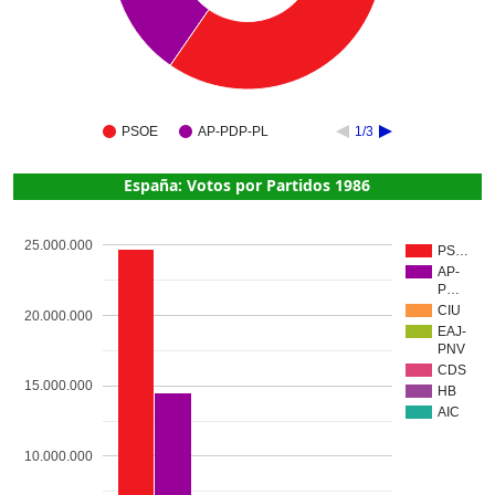
PSOE
AP-PDP-PL
1/3
España: Votos por Partidos 1986
25.000.000
PS…
AP-
P…
CIU
20.000.000
EAJ-
PNV
CDS
15.000.000
HB
AIC
10.000.000