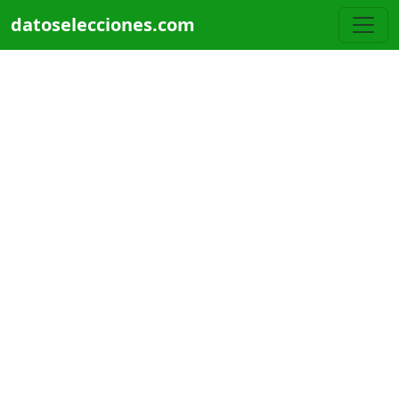
Pasar al contenido principal
datoselecciones.com