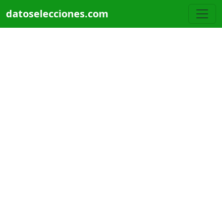
Pasar al contenido principal
datoselecciones.com