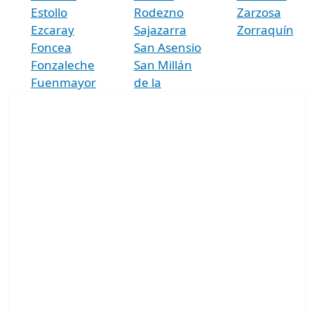
Estollo
Rodezno
Zarzosa
Ezcaray
Sajazarra
Zorraquín
Foncea
San Asensio
Fonzaleche
San Millán
Fuenmayor
de la