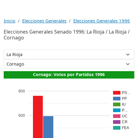
Inicio
Elecciones Generales
Elecciones Generales 1996
Elecciones Generales Senado 1996: La Rioja / La Rioja /
Cornago
Cornago: Votos por Partidos 1996
800
PS…
PP
IU
P.…
600
UC
CR
FEA