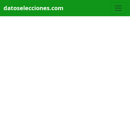
Pasar al contenido principal
datoselecciones.com