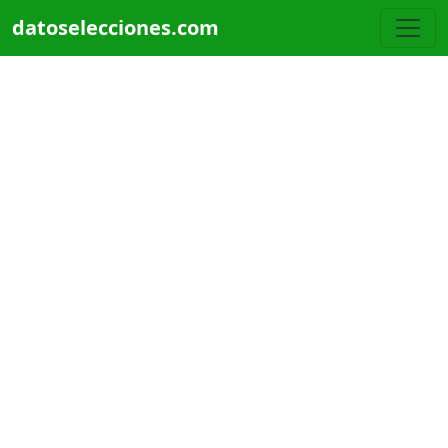
Pasar al contenido principal
datoselecciones.com