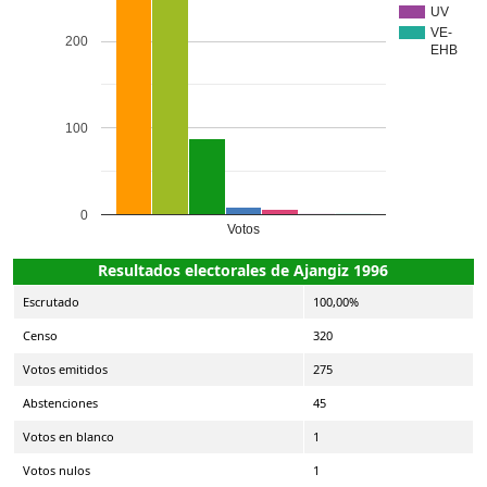
UV
VE-
200
EHB
100
0
Votos
Resultados electorales de Ajangiz 1996
Escrutado
100,00%
Censo
320
Votos emitidos
275
Abstenciones
45
Votos en blanco
1
Votos nulos
1