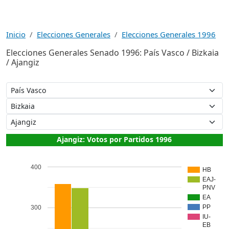
Inicio
Elecciones Generales
Elecciones Generales 1996
Elecciones Generales Senado 1996: País Vasco / Bizkaia
/ Ajangiz
Ajangiz: Votos por Partidos 1996
400
HB
EAJ-
PNV
EA
PP
300
IU-
EB