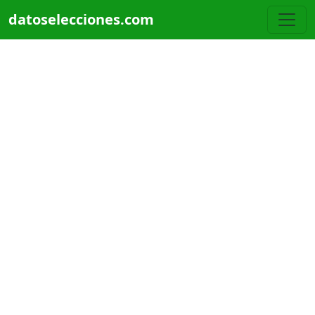
Pasar al contenido principal
datoselecciones.com