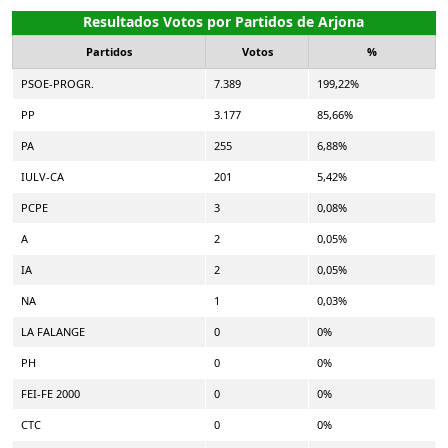
Resultados Votos por Partidos de Arjona
Partidos
Votos
%
PSOE-PROGR.
7.389
199,22%
PP
3.177
85,66%
PA
255
6,88%
IULV-CA
201
5,42%
PCPE
3
0,08%
A
2
0,05%
IA
2
0,05%
NA
1
0,03%
LA FALANGE
0
0%
PH
0
0%
FEI-FE 2000
0
0%
CTC
0
0%