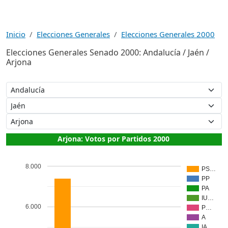
Inicio
Elecciones Generales
Elecciones Generales 2000
Elecciones Generales Senado 2000: Andalucía / Jaén /
Arjona
Arjona: Votos por Partidos 2000
8.000
PS…
PP
PA
IU…
6.000
P…
A
IA