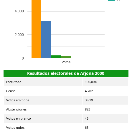
4.000
2.000
0
Votos
Resultados electorales de Arjona 2000
Escrutado
100,00%
Censo
4.702
Votos emitidos
3.819
Abstenciones
883
Votos en blanco
45
Votos nulos
65