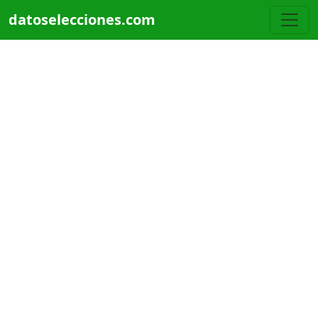
Pasar al contenido principal
datoselecciones.com