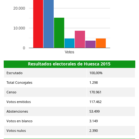
20.000
10.000
0
Votos
Resultados electorales de Huesca 2015
Escrutado
100,00%
Total Concejales
1.298
Censo
170.961
Votos emitidos
117.462
Abstenciones
53.499
Votos en blanco
3.149
Votos nulos
2.390