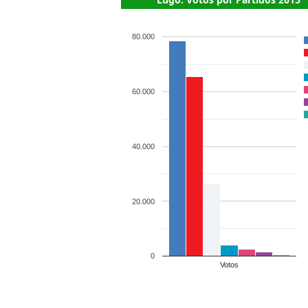
80.000
60.000
40.000
20.000
0
Votos