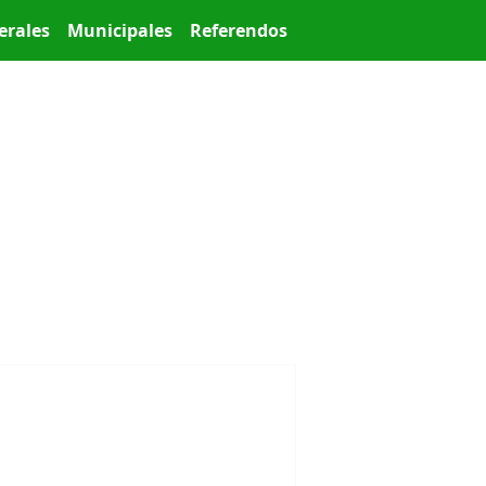
erales
Municipales
Referendos