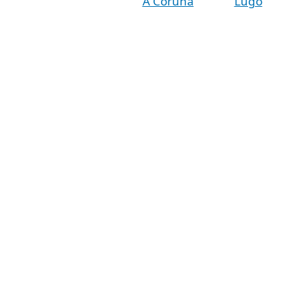
A Coruña
Lugo