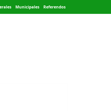
erales
Municipales
Referendos