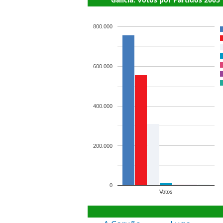
800.000
600.000
400.000
200.000
0
Votos