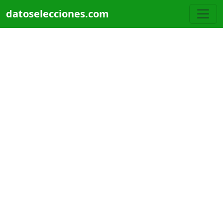
Pasar al contenido principal
datoselecciones.com