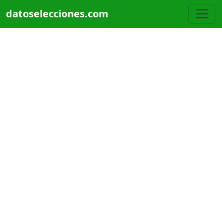
Pasar al contenido principal
datoselecciones.com