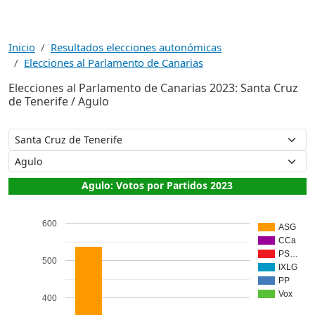
Inicio
Resultados elecciones autonómicas
Elecciones al Parlamento de Canarias
Elecciones al Parlamento de Canarias 2023: Santa Cruz
de Tenerife / Agulo
Agulo: Votos por Partidos 2023
600
ASG
CCa
PS…
500
IXLG
PP
Vox
400