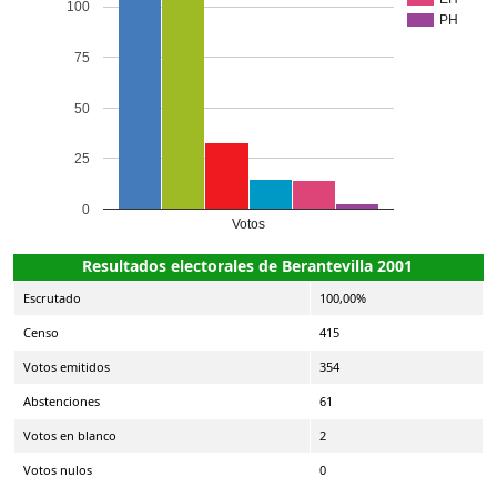
100
PH
75
50
25
0
Votos
Resultados electorales de Berantevilla 2001
Escrutado
100,00%
Censo
415
Votos emitidos
354
Abstenciones
61
Votos en blanco
2
Votos nulos
0