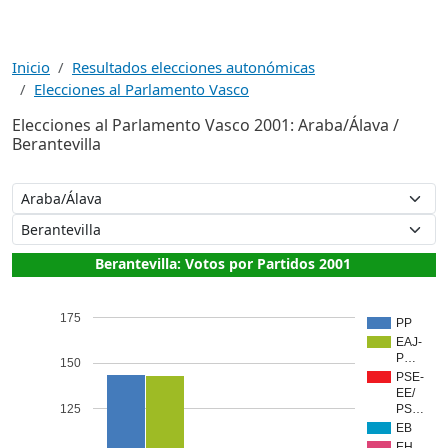
Inicio
Resultados elecciones autonómicas
Elecciones al Parlamento Vasco
Elecciones al Parlamento Vasco 2001: Araba/Álava /
Berantevilla
Berantevilla: Votos por Partidos 2001
175
PP
EAJ-
P…
150
PSE-
EE/
125
PS…
EB
EH