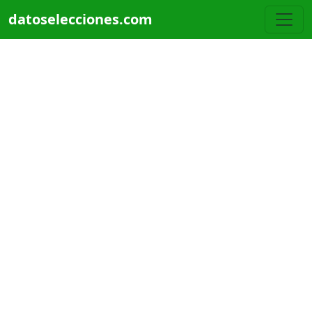
Pasar al contenido principal
datoselecciones.com