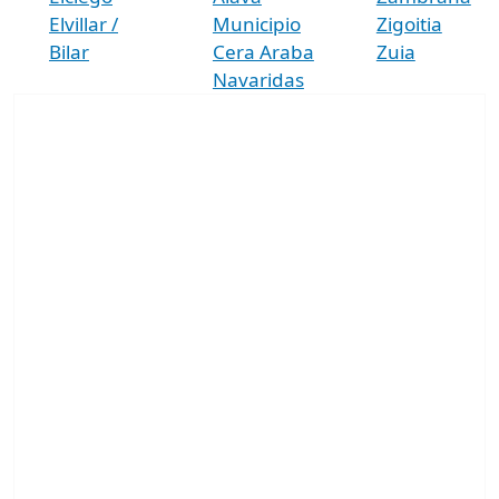
Elvillar /
Municipio
Zigoitia
Bilar
Cera Araba
Zuia
Navaridas