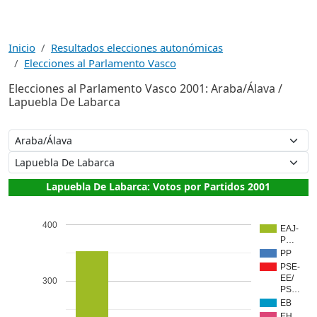
Inicio
Resultados elecciones autonómicas
Elecciones al Parlamento Vasco
Elecciones al Parlamento Vasco 2001: Araba/Álava /
Lapuebla De Labarca
Lapuebla De Labarca: Votos por Partidos 2001
400
EAJ-
P…
PP
PSE-
EE/
300
PS…
EB
EH