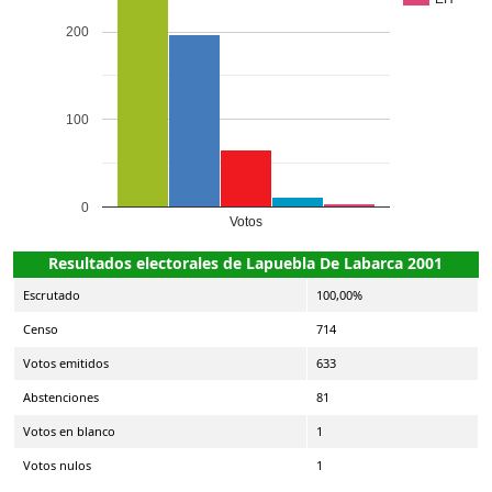
200
100
0
Votos
Resultados electorales de Lapuebla De Labarca 2001
Escrutado
100,00%
Censo
714
Votos emitidos
633
Abstenciones
81
Votos en blanco
1
Votos nulos
1