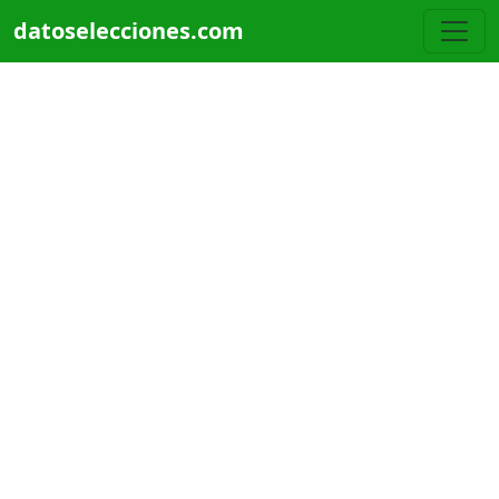
Pasar al contenido principal
datoselecciones.com