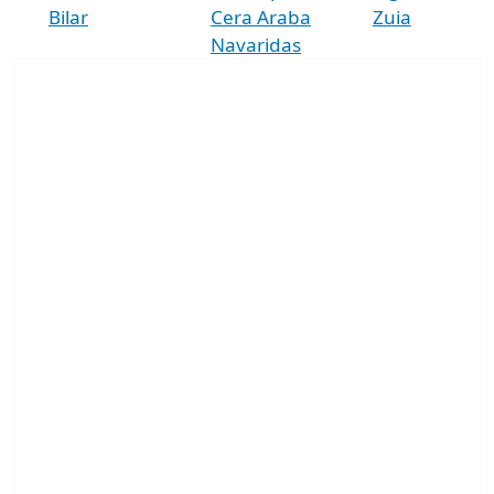
Bilar
Cera Araba
Zuia
Navaridas